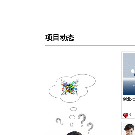
项目动态
创业
3