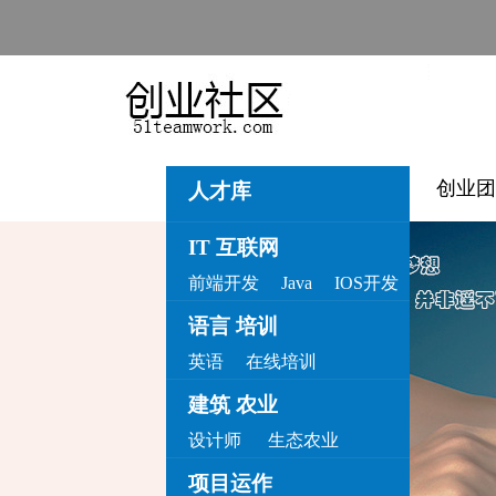
创业团
人才库
IT 互联网
前端开发
Java
IOS开发
语言 培训
英语
在线培训
建筑 农业
设计师
生态农业
项目运作