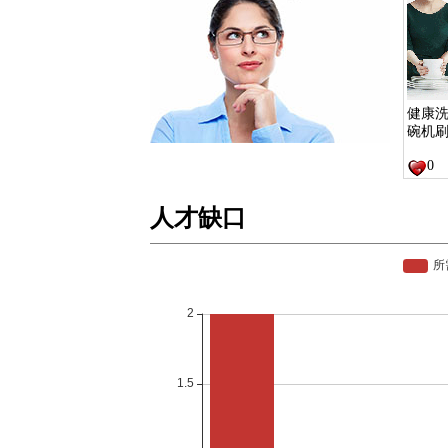
健康
碗机
0
人才缺口