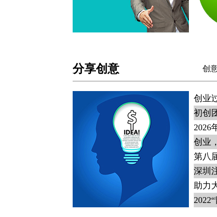
分享创意
创
创业
初创
20
创业
深圳
助力
202