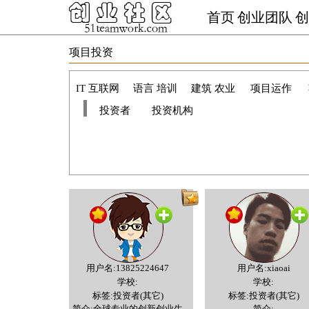
首页
创业团队
创
项目投资
IT 互联网
语言 培训
建筑 农业
项目运作
投资者
投资机构