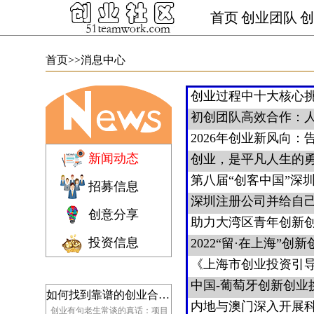
首页
创业团队
创
首页
>>消息中心
新闻动态
招募信息
创意分享
投资信息
如何找到靠谱的创业合伙人：选人、识人、留人核心指南
创业有句老生常谈的真话：项目