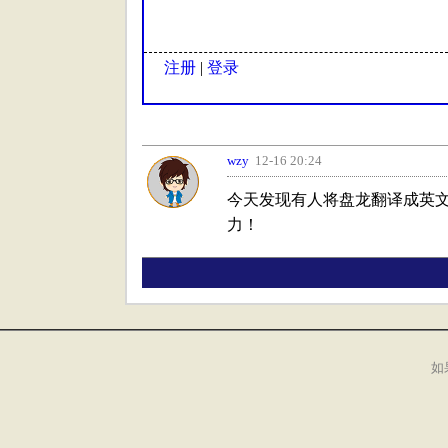
注册
|
登录
wzy
12-16 20:24
今天发现有人将盘龙翻译成英
力！
如