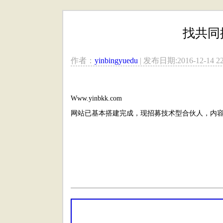
找共同
作者：
yinbingyuedu
| 发布日期:2016-12-14 22
Www.yinbkk.com
网站已基本搭建完成，现招募技术型合伙人，内