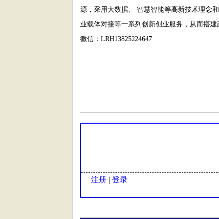
源，采用大数据、 智慧智能等高新技术理念
业载体对接等一系列创新创业服务，从而搭建
微信：LRH13825224647
注册
|
登录