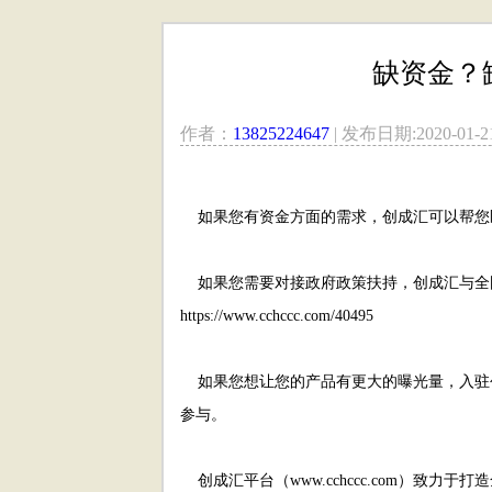
缺资金？
作者：
13825224647
| 发布日期:2020-01-21 
如果您有资金方面的需求，创成汇可以帮您匹
如果您需要对接政府政策扶持，创成汇与全国
https://www.cchccc.com/40495
如果您想让您的产品有更大的曝光量，入驻创成
参与。
创成汇平台（www.cchccc.com）致