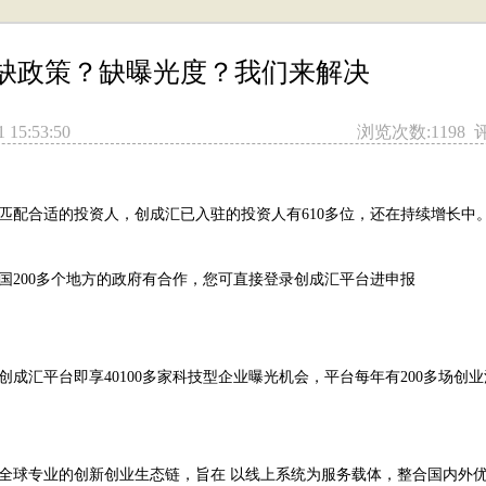
缺政策？缺曝光度？我们来解决
15:53:50
浏览次数:1198 
配合适的投资人，创成汇已入驻的投资人有610多位，还在持续增长中
200多个地方的政府有合作，您可直接登录创成汇平台进申报
汇平台即享40100多家科技型企业曝光机会，平台每年有200多场创
力于打造全球专业的创新创业生态链，旨在 以线上系统为服务载体，整合国内外