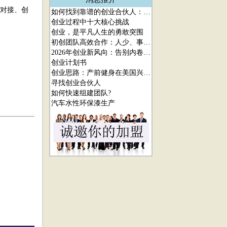
投对接、创
如何找到靠谱的创业合伙人：选人、识人、留人核心指南
创业过程中十大核心挑战
创业，是平凡人生的勇敢突围
初创团队高效合作：人少、事多、快速出结果的协作法则
2026年创业新风向：告别内卷，普通人也能落地的高潜力赛道
创业计划书
创业思路：产前健身在美国兴起，中国有同样的市场吗？
寻找创业合伙人
如何快速组建团队?
汽车水性环保漆生产