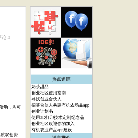
评论:0
。
热点追踪
奶茶甜品
创业社区使用指南
寻找创业合伙人
招募合伙人共建有机农场品app
业活动，均可
创业计划书
使用3D打印技术定制纪念品
创业社区欢迎你的加入
有机农业产品app建设
优质双创资
消息推介