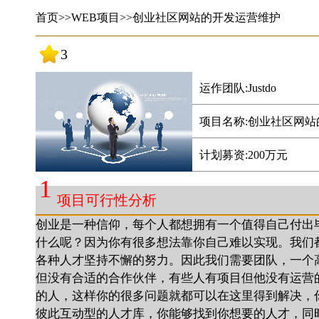
首页
>>
WEB项目
>>
创业社区网站的开发运营维护
3
运作团队:
Justdo
项目名称:创业社区网
计划募资:200万元
1
项目可行性分析
创业是一种信仰，每个人都想拥有一个值得自己付出
什么呢？因为你有很多想法靠你自己难以实现。我们
各种人才坚持不懈的努力。因此我们需要团队，一个
但没有合适的合作伙伴，有些人有项目但他没有运营
的人，这样你的很多问题就都可以在这里得到解决，
彼此互动型的人才库，你能够找到你想要的人才，同时你能够