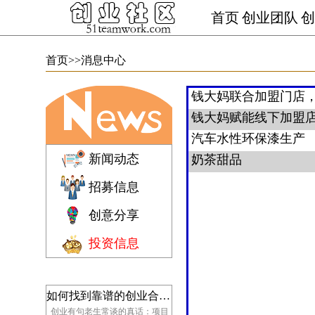
首页
创业团队
创
首页
>>消息中心
新闻动态
招募信息
创意分享
投资信息
如何找到靠谱的创业合伙人：选人、识人、留人核心指南
创业有句老生常谈的真话：项目