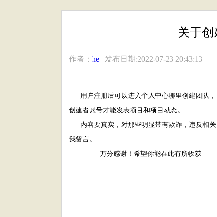
关于创
作者：
he
| 发布日期:2022-07-23 20:43:13
用户注册后可以进入个人中心哪里创建团队，团
创建者账号才能发表项目和项目动态。
内容要真实，对那些明显带有欺诈，违反相关国
我留言。
万分感谢！希望你能在此有所收获