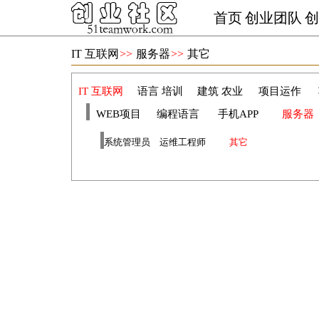
首页
创业团队
创
IT 互联网
>>
服务器
>>
其它
IT 互联网
语言 培训
建筑 农业
项目运作
WEB项目
编程语言
手机APP
服务器
系统管理员
运维工程师
其它