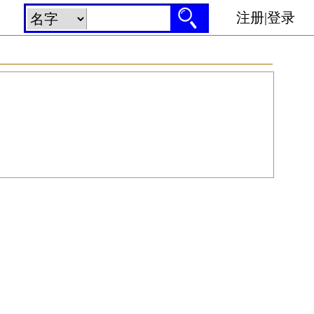
注册
|
登录